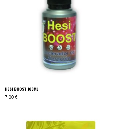
HESI BOOST 100ML
7,00
€