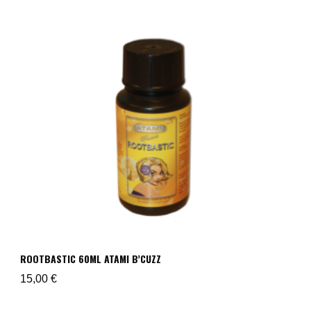
ROOTBASTIC 60ML ATAMI B’CUZZ
15,00
€