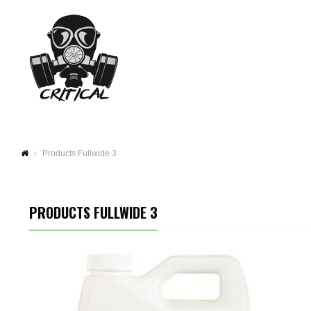
Products Fullwide 3
PRODUCTS FULLWIDE 3