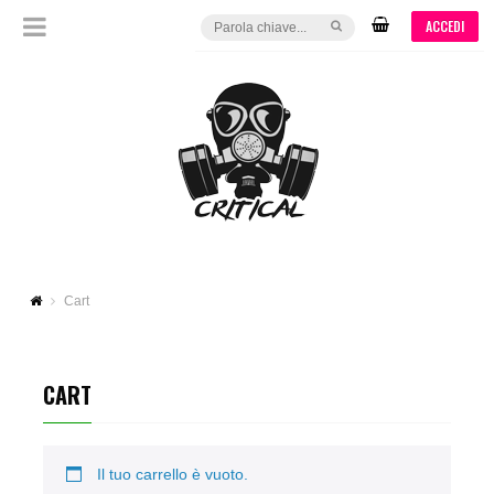
ACCEDI
Cart
CART
Il tuo carrello è vuoto.