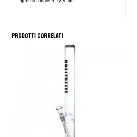
Ingresso canaletta: 18,8 mm
PRODOTTI CORRELATI