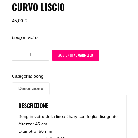
CURVO LISCIO
45,00
€
bong in vetro
AGGIUNGI AL CARRELLO
Categoria:
bong
Descrizione
DESCRIZIONE
Bong in vetro della linea Jhary con foglie disegnate.
Altezza: 45 cm
Diametro: 50 mm