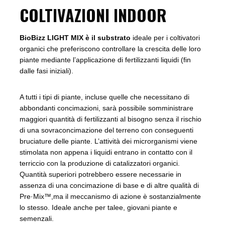
COLTIVAZIONI INDOOR
BioBizz LIGHT MIX è il substrato
ideale per i coltivatori
organici che preferiscono controllare la crescita delle loro
piante mediante l’applicazione di fertilizzanti liquidi (fin
dalle fasi iniziali).
A tutti i tipi di piante, incluse quelle che necessitano di
abbondanti concimazioni, sarà possibile somministrare
maggiori quantità di fertilizzanti al bisogno senza il rischio
di una sovraconcimazione del terreno con conseguenti
bruciature delle piante. L’attività dei microrganismi viene
stimolata non appena i liquidi entrano in contatto con il
terriccio con la produzione di catalizzatori organici.
Quantità superiori potrebbero essere necessarie in
assenza di una concimazione di base e di altre qualità di
Pre·Mix™,ma il meccanismo di azione è sostanzialmente
lo stesso. Ideale anche per talee, giovani piante e
semenzali.