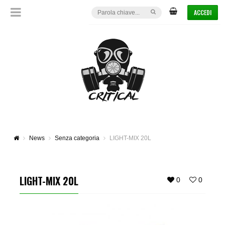
ACCEDI
News
Senza categoria
LIGHT-MIX 20L
LIGHT-MIX 20L
0
0